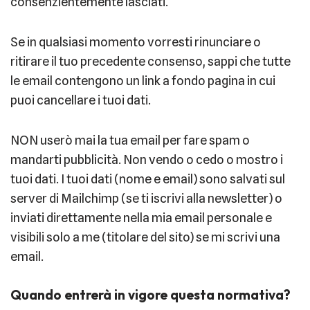
consenzientemente lasciati.
Se in qualsiasi momento vorresti rinunciare o
ritirare il tuo precedente consenso, sappi che tutte
le email contengono un link a fondo pagina in cui
puoi cancellare i tuoi dati.
NON userò mai la tua email per fare spam o
mandarti pubblicità. Non vendo o cedo o mostro i
tuoi dati. I tuoi dati (nome e email) sono salvati sul
server di Mailchimp (se ti iscrivi alla newsletter) o
inviati direttamente nella mia email personale e
visibili solo a me (titolare del sito) se mi scrivi una
email.
Quando entrerà in vigore questa normativa?