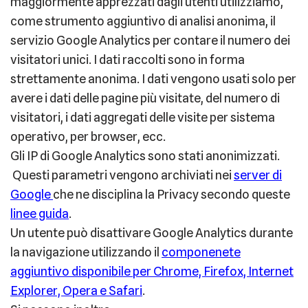
maggiormente apprezzati dagli utenti utilizziamo,
come strumento aggiuntivo di analisi anonima, il
servizio Google Analytics per contare il numero dei
visitatori unici. I dati raccolti sono in forma
strettamente anonima. I dati vengono usati solo per
avere i dati delle pagine più visitate, del numero di
visitatori, i dati aggregati delle visite per sistema
operativo, per browser, ecc.
Gli IP di Google Analytics sono stati anonimizzati.
Questi parametri vengono archiviati nei
server di
Google
che ne disciplina la Privacy secondo queste
linee guida
.
Un utente può disattivare Google Analytics durante
la navigazione utilizzando il
componenete
aggiuntivo disponibile per Chrome, Firefox, Internet
Explorer, Opera e Safari
.