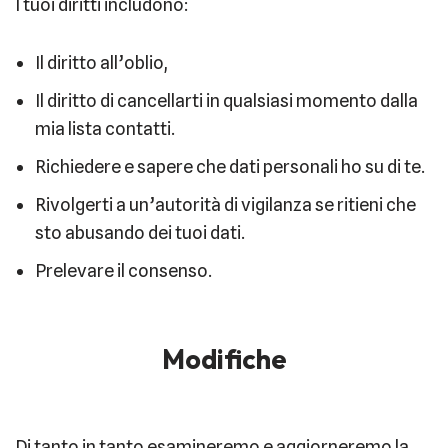
I tuoi diritti includono:
Il diritto all’oblio,
Il diritto di cancellarti in qualsiasi momento dalla
mia lista contatti.
Richiedere e sapere che dati personali ho su di te.
Rivolgerti a un’autorità di vigilanza se ritieni che
sto abusando dei tuoi dati.
Prelevare il consenso.
Modifiche
Di tanto in tanto esamineremo e aggiorneremo la