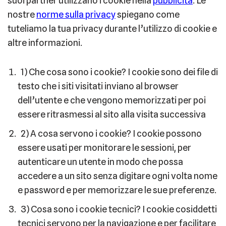
suoi partner utilizzano i cookie nella
pubblicità
. Le
nostre
norme sulla privacy
spiegano come
tuteliamo la tua privacy durante l’utilizzo di cookie e
altre informazioni.
1) Che cosa sono i cookie? I cookie sono dei file di
testo che i siti visitati inviano al browser
dell’utente e che vengono memorizzati per poi
essere ritrasmessi al sito alla visita successiva
2) A cosa servono i cookie? I cookie possono
essere usati per monitorare le sessioni, per
autenticare un utente in modo che possa
accedere a un sito senza digitare ogni volta nome
e password e per memorizzare le sue preferenze.
3) Cosa sono i cookie tecnici? I cookie cosiddetti
tecnici servono per la navigazione e per facilitare