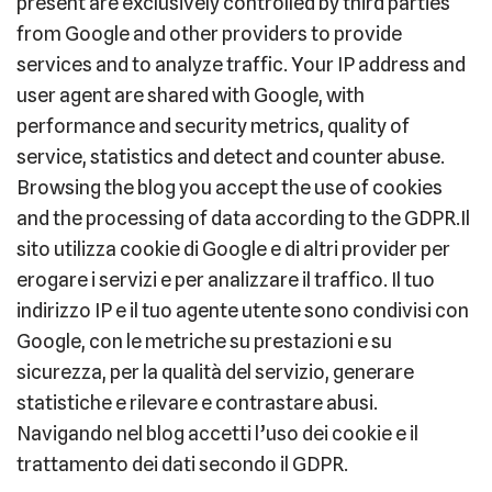
present are exclusively controlled by third parties
from
Google and other providers to provide
services and to analyze traffic. Your IP address and
user agent are shared with Google, with
performance and security metrics, quality of
service, statistics and detect and counter abuse.
Browsing the blog you accept the use of cookies
and the processing of data according to the GDPR.Il
sito utilizza cookie di Google e di altri provider per
erogare i servizi e per analizzare il traffico. Il tuo
indirizzo IP e il tuo agente utente sono condivisi con
Google, con le metriche su prestazioni e su
sicurezza, per la qualità del servizio, generare
statistiche e rilevare e contrastare abusi.
Navigando nel blog accetti l’uso dei cookie e il
trattamento dei dati secondo il GDPR.