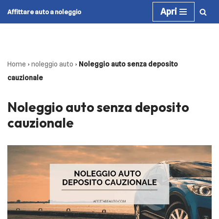
Apri
Affittare auto a noleggio
Vai
al
contenuto
Home
›
noleggio auto
›
Noleggio auto senza deposito
cauzionale
Noleggio auto senza deposito
cauzionale