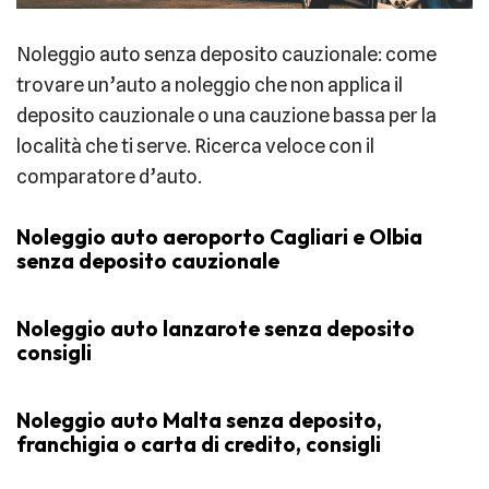
Noleggio auto senza deposito cauzionale: come
trovare un’auto a noleggio che non applica il
deposito cauzionale o una cauzione bassa per la
località che ti serve. Ricerca veloce con il
comparatore d’auto.
Noleggio auto aeroporto Cagliari e Olbia
senza deposito cauzionale
Noleggio auto lanzarote senza deposito
consigli
Noleggio auto Malta senza deposito,
franchigia o carta di credito, consigli