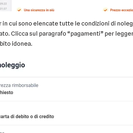
 in cui sono elencate tutte le condizioni di noleg
ato. Clicca sul paragrafo “pagamenti” per legger
ebito idonea.