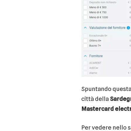
Spuntando questa v
città della
Sardeg
Mastercard elect
Per vedere nello s