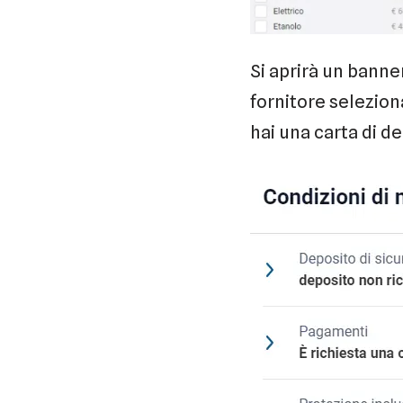
Si aprirà un banner
fornitore selezion
hai una carta di d