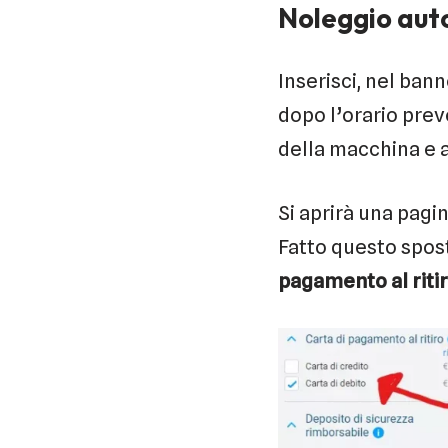
Noleggio auto
Inserisci, nel bann
dopo l’orario prev
della macchina e a
Si aprirà una pagin
Fatto questo sposta
pagamento al riti