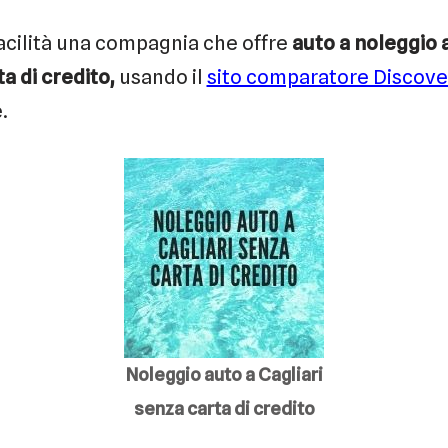
acilità una compagnia che offre
auto a noleggio 
a di credito,
usando il
sito comparatore Discov
.
Noleggio auto a Cagliari
senza carta di credito