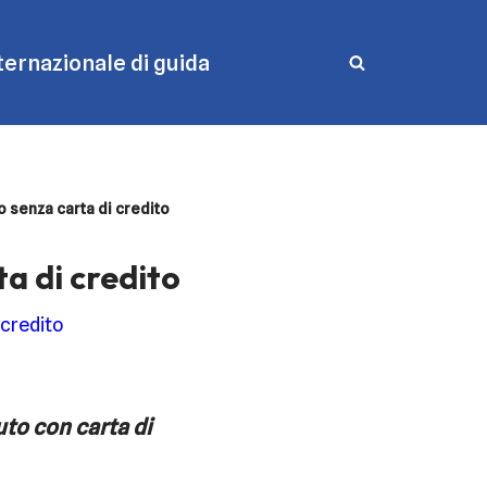
ernazionale di guida
 senza carta di credito
a di credito
 credito
to con carta di