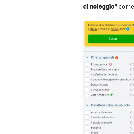
di noleggio
” come