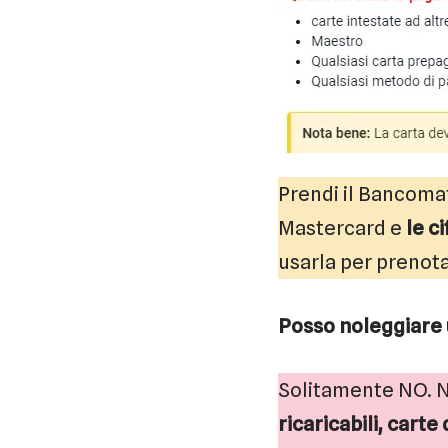
Prendi il Bancomat
Mastercard e
le ci
usarla per prenota
Posso noleggiare 
Solitamente NO. No
ricaricabili, carte 