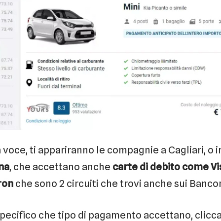
oce, ti appariranno le compagnie a Cagliari, o in
na
, che accettano anche
carte di debito come Vi
ron
che sono 2 circuiti che trovi anche sui Banc
pecifico che tipo di pagamento accettano, clicca i