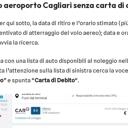
 aeroporto Cagliari senza carta di 
er qui sotto, la data di ritiro e l’orario stimato (
entivato di atterraggio del volo aereo); data e o
vvia la ricerca.
a con una lista di auto disponibili al noleggio nel
 l’attenzione sulla lista di sinistra cerca la voce
ro
” e spunta “
Carta di Debito
“.