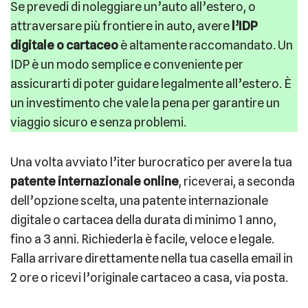
Se prevedi di noleggiare un’auto all’estero, o
attraversare più frontiere in auto, avere
l’IDP
digitale o cartaceo
è altamente raccomandato. Un
IDP è un modo semplice e conveniente per
assicurarti di poter guidare legalmente all’estero. È
un investimento che vale la pena per garantire un
viaggio sicuro e senza problemi.
Una volta
avviato l’iter burocratico per avere la tua
patente internazionale online
, riceverai, a seconda
dell’opzione scelta, una patente internazionale
digitale o cartacea della durata di minimo 1 anno,
fino a 3 anni. Richiederla è facile, veloce e legale.
Falla arrivare direttamente nella tua casella email in
2 ore o ricevi l’originale cartaceo a casa, via posta.