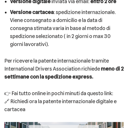
Versione digitale
inviata via email:
entro 2 ore
Versione cartacea
: spedizione internazionale.
Viene consegnato a domicilio e la data di
consegna stimata varia in base al metodo di
spedizione selezionato ( in 2 giorni o max 30
giorni lavorativi).
Per ricevere la patente internazionale tramite
International Drivers Association richiede
meno di 2
settimane con la spedizione express.
👉 Fai tutto online in pochi minuti da questo link:
🔗 Richiedi ora la patente internazionale digitale e
cartacea