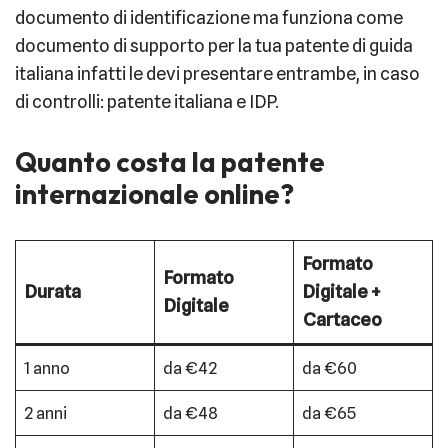
documento di identificazione ma funziona come
documento di supporto per la tua patente di guida
italiana infatti le devi presentare entrambe, in caso
di controlli: patente italiana e IDP.
Quanto costa la patente
internazionale online?
Formato
Formato
Durata
Digitale +
Digitale
Cartaceo
1 anno
da €42
da €60
2 anni
da €48
da €65