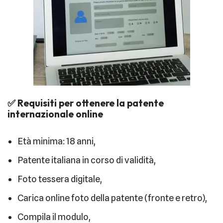
✅ Requisiti per ottenere la patente
internazionale online
Età minima: 18 anni,
Patente italiana in corso di validità,
Foto tessera digitale,
Carica online foto della patente (fronte e retro),
Compila il modulo,