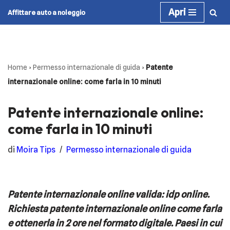
Apri
Affittare auto a noleggio
Vai
al
contenuto
Home
›
Permesso internazionale di guida
›
Patente
internazionale online: come farla in 10 minuti
Patente internazionale online:
come farla in 10 minuti
di
Moira Tips
Permesso internazionale di guida
Patente internazionale online valida: idp online.
Richiesta patente internazionale online come farla
e ottenerla in 2 ore nel formato digitale.
Paesi in cui