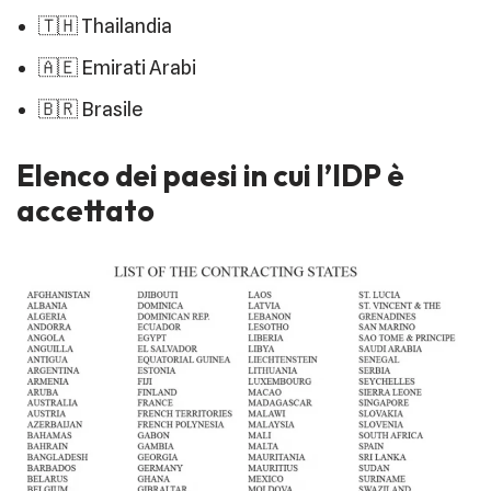
🇹🇭 Thailandia
🇦🇪 Emirati Arabi
🇧🇷 Brasile
Elenco dei paesi in cui l’IDP è
accettato