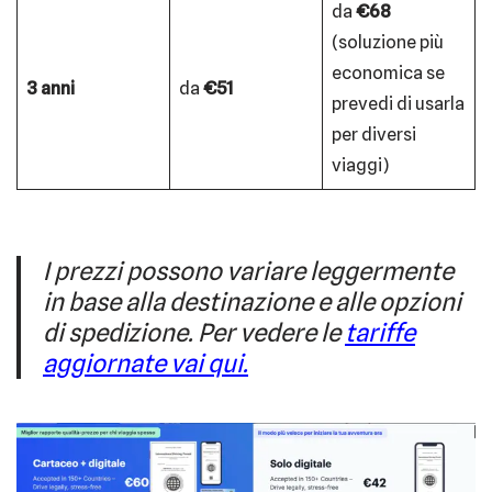
da
€68
(soluzione più
economica se
3 anni
da
€51
prevedi di usarla
per diversi
viaggi)
I prezzi possono variare leggermente
in base alla destinazione e alle opzioni
di spedizione. Per vedere le
tariffe
aggiornate vai qui.