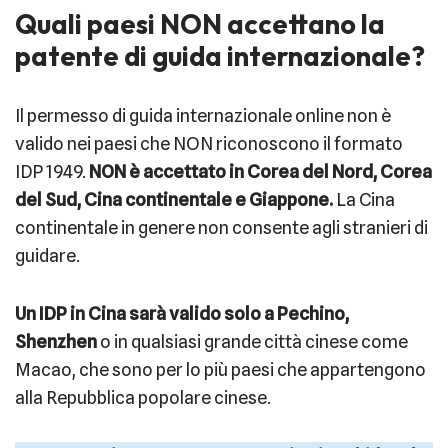
Quali paesi NON accettano la
patente di guida internazionale?
Il permesso di guida internazionale online non è
valido nei paesi che NON riconoscono il formato
IDP 1949.
NON è accettato in Corea del Nord, Corea
del Sud, Cina continentale e Giappone.
La Cina
continentale in genere non consente agli stranieri di
guidare.
Un IDP in Cina sarà valido solo a Pechino,
Shenzhen
o in qualsiasi grande città cinese come
Macao, che sono per lo più paesi che appartengono
alla Repubblica popolare cinese.