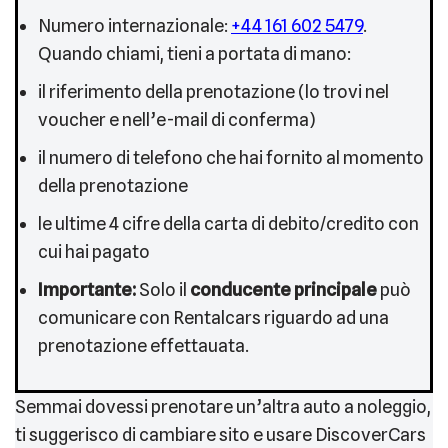
Numero internazionale:
+44 161 602 5479
.
Quando chiami, tieni a portata di mano:
il riferimento della prenotazione (lo trovi nel
voucher e nell’e-mail di conferma)
il numero di telefono che hai fornito al momento
della prenotazione
le ultime 4 cifre della carta di debito/credito con
cui hai pagato
Importante:
Solo il
conducente principale
può
comunicare con Rentalcars riguardo ad una
prenotazione effettauata.
Semmai dovessi prenotare un’altra auto a noleggio,
ti suggerisco di cambiare sito e usare DiscoverCars