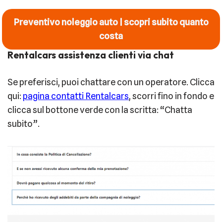
Preventivo noleggio auto | scopri subito quanto
costa
Rentalcars assistenza clienti via chat
Se preferisci, puoi chattare con un operatore. Clicca
qui:
pagina contatti Rentalcars
, scorri fino in fondo e
clicca sul bottone verde con la scritta: “Chatta
subito”.