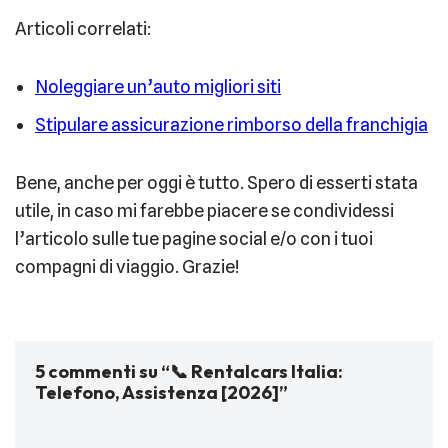
Articoli correlati:
Noleggiare un’auto migliori siti
Stipulare assicurazione rimborso della franchigia
Bene, anche per oggi è tutto. Spero di esserti stata
utile, in caso mi farebbe piacere se condividessi
l’articolo sulle tue pagine social e/o con i tuoi
compagni di viaggio. Grazie!
5 commenti su “📞 Rentalcars Italia:
Telefono, Assistenza [2026]”