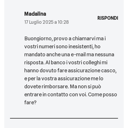
Madalina
RISPONDI
17 Luglio 2025 a 10:28
Buongiorno, provo a chiamarvi ma i
vostri numeri sono inesistenti, ho
mandato anche una e-mail ma nessuna
risposta. Al banco i vostri colleghi mi
hanno dovuto fare assicurazione casco,
e per la vostra assicurazione me lo
dovete rimborsare. Ma non si può
entrare in contatto con voi. Come posso
fare?