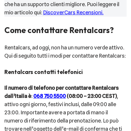
che ha un supporto clienti migliore. Puoi leggere il
mio articolo qui:
DiscoverCars Recensioni.
Come contattare Rentalcars?
Rentalcars, ad oggi, non ha un numero verde attivo.
Qui di seguito tutti i modi per contattare Rentalcars:
Rentalcars contatti telefonici
Il numero di telefono per contattare Rentalcars
dall’Italia è
:
068 750 5500
(08:00 – 23:00 CEST)
,
attivo ogni giorno, festivi inclusi, dalle 09:00 alle
23:00. Importante avere a portata di mano il
numero di riferimento della prenotazione. Lo può
trovare nell’oggetto dell’e-mail di conferma che ti