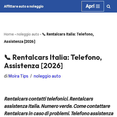
Apri
Affittare auto a noleggio
Vai
al
contenuto
Home
›
noleggio auto
›
📞 Rentalcars Italia: Telefono,
Assistenza [2026]
📞 Rentalcars Italia: Telefono,
Assistenza [2026]
di
Moira Tips
noleggio auto
Rentalcars contatti telefonici. Rentalcars
assistenza Italia. Numero verde. Come contattare
Rentalcars in caso di problemi. Telefono assistenza