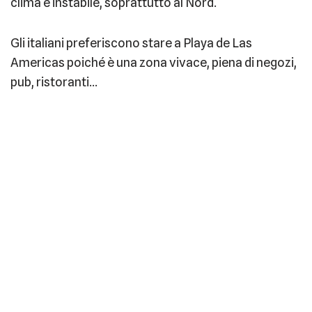
clima è instabile, soprattutto al Nord.
Gli italiani preferiscono stare a Playa de Las
Americas poiché è una zona vivace, piena di negozi,
pub, ristoranti…