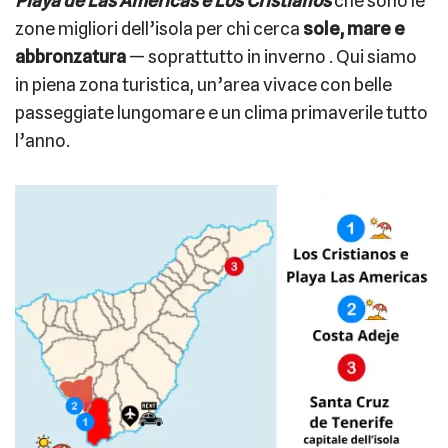
Playa de Las Americas e Los Cristianos
che sono le
zone migliori dell’isola per chi cerca
sole, mare e
abbronzatura
— soprattutto in inverno . Qui siamo
in piena zona turistica, un’area vivace con belle
passeggiate lungomare e un clima primaverile tutto
l’anno.