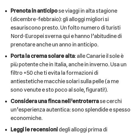
Prenota in anticipo
se viaggi in alta stagione
(dicembre-febbraio): gli alloggi migliori si
esauriscono presto. Un folto numero di turisti
Nord-Europei sverna qui e hanno l’abitudine di
prenotare anche un anno in anticipo.
Porta la crema solare alta
: alle Canarie il sole è
più potente che in Italia, anche in inverno. Usa un
filtro +50 che ti evita la formazioni di
antiestetiche macchie solari sulla pelle (a me
sono venute e sto poco al sole, figurati!).
Considera una finca nell’entroterra
se cerchi
un’esperienza autentica: sono splendide e spesso
economiche.
Leggi le recensioni
degli alloggi prima di