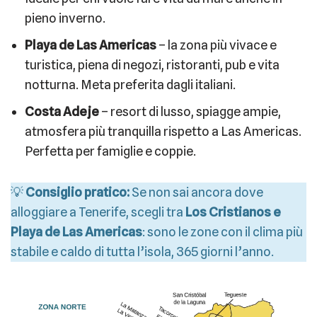
pieno inverno.
Playa de Las Americas
– la zona più vivace e
turistica, piena di negozi, ristoranti, pub e vita
notturna. Meta preferita dagli italiani.
Costa Adeje
– resort di lusso, spiagge ampie,
atmosfera più tranquilla rispetto a Las Americas.
Perfetta per famiglie e coppie.
💡
Consiglio pratico:
Se non sai ancora dove
alloggiare a Tenerife, scegli tra
Los Cristianos e
Playa de Las Americas
: sono le zone con il clima più
stabile e caldo di tutta l’isola, 365 giorni l’anno.