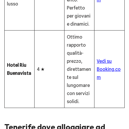
lusso
Perfetto
per giovani
e dinamici.
Ottimo
rapporto
qualità-
prezzo,
Vedi su
Hotel Riu
4 ★
direttamen
Booking.co
Buenavista
te sul
m
lungomare
con servizi
solidi.
Tenerife dove alloggiare ad