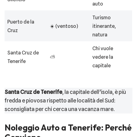
auto
Turismo
Puerto de la
☀️ (ventoso)
itinerante,
Cruz
natura
Chi vuole
Santa Cruz de
⛅
vedere la
Tenerife
capitale
Santa Cruz de Tenerife
, la capitale dell’isola, è più
fredda e piovosa rispetto alle località del Sud:
sconsigliata per chi cerca una vacanza mare.
Noleggio Auto a Tenerife: Perché