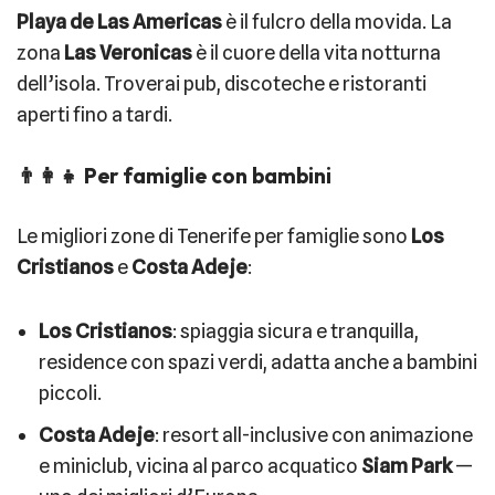
Playa de Las Americas
è il fulcro della movida. La
zona
Las Veronicas
è il cuore della vita notturna
dell’isola. Troverai pub, discoteche e ristoranti
aperti fino a tardi.
👨‍👩‍👧 Per famiglie con bambini
Le migliori zone di Tenerife per famiglie sono
Los
Cristianos
e
Costa Adeje
:
Los Cristianos
: spiaggia sicura e tranquilla,
residence con spazi verdi, adatta anche a bambini
piccoli.
Costa Adeje
: resort all-inclusive con animazione
e miniclub, vicina al parco acquatico
Siam Park
—