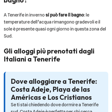
bagno?
A Tenerife in inverno
si può fare il bagno
: le
temperature dell’acqua rimangono gradevoli e il
sole è presente quasi ogni giorno in questa zona del
Sud.
Gli alloggi più prenotati dagli
Italiani a Tenerife
Dove alloggiare a Tenerife:
Costa Adeje, Playa de las
Américas e Los Cristianos
Se ti stai chiedendo dove dormire a Tenerife
sud, Costa Adeje è perfetta per chi cerca