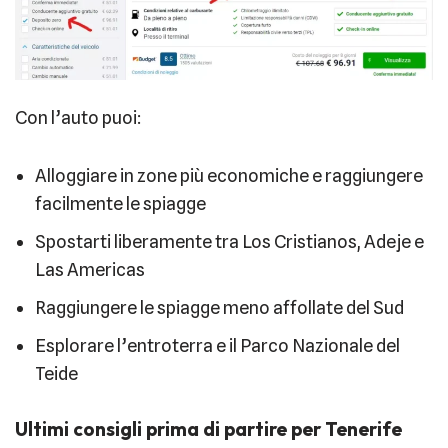
Con l’auto puoi:
Alloggiare in zone più economiche e raggiungere
facilmente le spiagge
Spostarti liberamente tra Los Cristianos, Adeje e
Las Americas
Raggiungere le spiagge meno affollate del Sud
Esplorare l’entroterra e il Parco Nazionale del
Teide
Ultimi consigli prima di partire per Tenerife