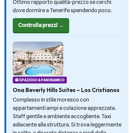
Ottimo rapporto qualità-prezzo se cerchi
dove dormire a Tenerife spendendo poco.
Controlla prezzi →
🏨 SPAZIOSO & PANORAMICO
Ona Beverly Hills Suites – Los Cristianos
Complesso in stile moresco con
appartamenti ampi e colazione apprezzata.
Staff gentile e ambiente accogliente. Taxi
adiacente alla struttura. Si trova leggermente
in salita, a discreta distanza a piedi dalla