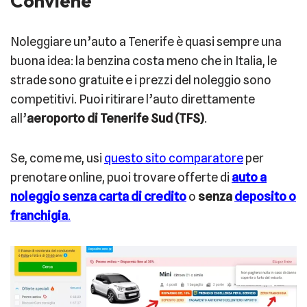
Conviene
Noleggiare un’auto a Tenerife è quasi sempre una
buona idea: la benzina costa meno che in Italia, le
strade sono gratuite e i prezzi del noleggio sono
competitivi. Puoi ritirare l’auto direttamente
all’
aeroporto di Tenerife Sud (TFS)
.
Se, come me, usi
questo sito comparatore
per
prenotare online, puoi trovare offerte di
auto a
noleggio senza carta di credito
o
senza
deposito o
franchigia
.