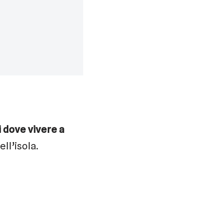
i dove vivere a
ll’isola.