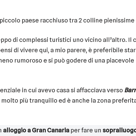
piccolo paese racchiuso tra 2 colline pienissime d
ppo di complessi turistici uno vicino all’altro. Il 
ensi di vivere qui, a mio parere, è preferibile sta
 meno rumoroso e si può godere di una piacevole
enziale in cui avevo casa si affacciava verso
Barr
molto più tranquillo ed è anche la zona preferita 
un
alloggio a Gran Canaria
per fare un
sopralluog