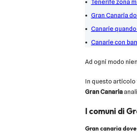
Tenerife zona m
Gran Canaria do
Canarie quando
Canarie con ba
Ad ogni modo nien
In questo articolo
Gran Canaria
anal
I comuni di G
Gran canaria dove 