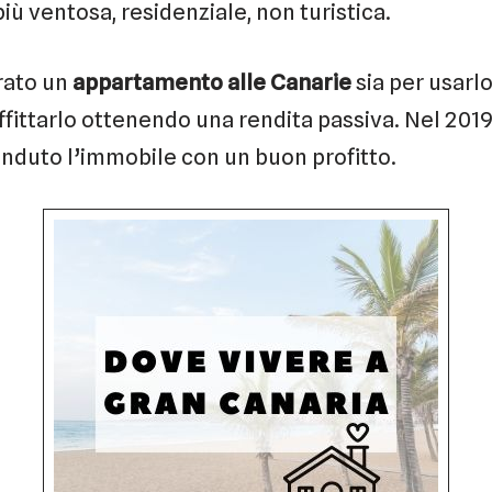
più ventosa, residenziale, non turistica.
rato un
appartamento alle Canarie
sia per usarl
fittarlo ottenendo una rendita passiva. Nel 2019,
enduto l’immobile con un buon profitto.