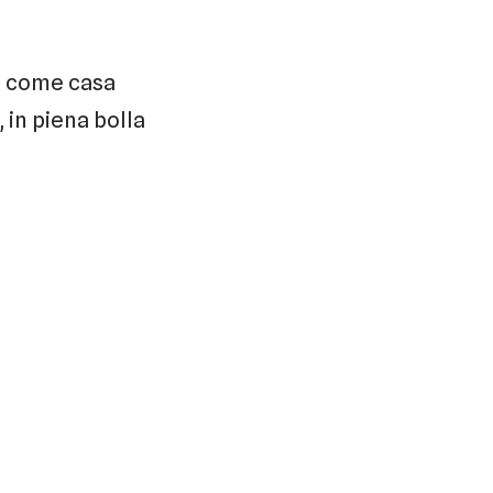
o come casa
 in piena bolla