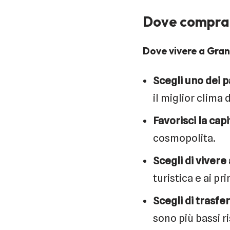
Dove comprar
Dove vivere a Gra
Scegli uno dei 
il miglior clima d
Favorisci la capi
cosmopolita.
Scegli di vivere
turistica e ai pr
Scegli di trasfer
sono più bassi r