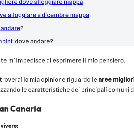
igliore dove alloggiare mappa
ve alloggiare a dicembre mappa
 andare
?
mbini
: dove andare?
te mi impedisce di esprimere il mio pensiero.
 troverai la mia opinione riguardo le
aree miglior
izzando le caratteristiche dei principali comuni de
ran Canaria
vivere: