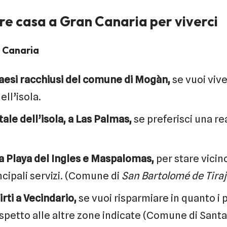
e casa a Gran Canaria per viverci
n Canaria
paesi racchiusi del comune di Mogàn,
se vuoi viv
ell’isola.
tale dell’isola, a Las Palmas,
se preferisci una rea
 a Playa del Ingles e Maspalomas,
per stare vicin
incipali servizi. (Comune di
San Bartolomé de Tiraj
irti a Vecindario,
se vuoi risparmiare in quanto i pr
ispetto alle altre zone indicate (Comune di Santa