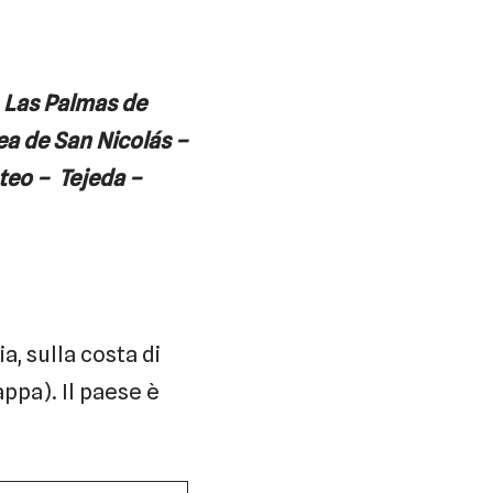
– Las Palmas de
ea de San Nicolás –
teo – Tejeda –
, sulla costa di
appa). Il paese è