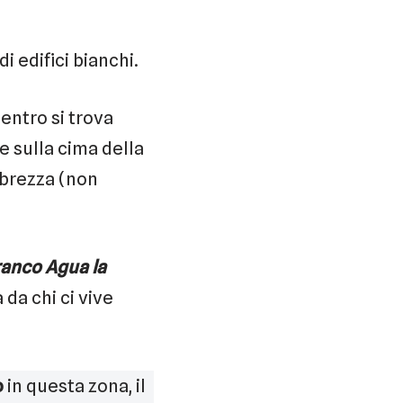
i edifici bianchi.
centro si trova
re sulla cima della
 brezza (non
anco Agua la
da chi ci vive
o
in questa zona, il