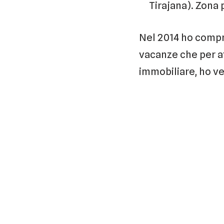
Tirajana). Zona 
Nel 2014 ho comp
vacanze che per af
immobiliare, ho v