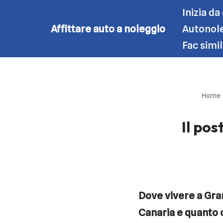
Inizia da
Affittare auto a noleggio
Autonole
Vai
Fac simi
al
contenuto
Home
Il po
Dove vivere a Gra
Canaria e quanto 