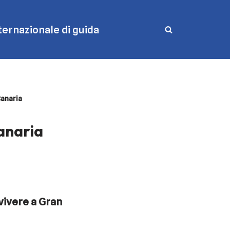
ernazionale di guida
Canaria
anaria
vivere a Gran