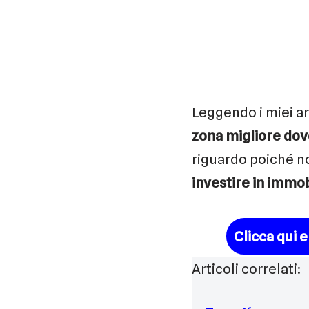
Leggendo i miei ar
zona migliore dov
riguardo poiché no
investire in immob
Clicca qui 
Articoli correlati: