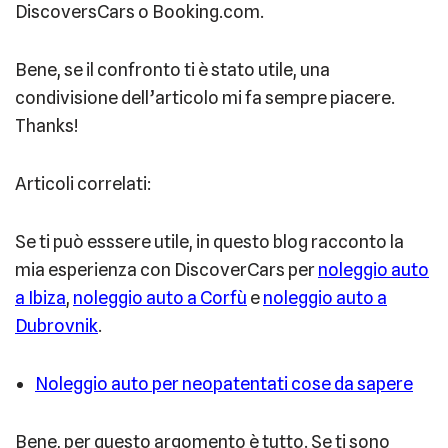
DiscoversCars o Booking.com.
Bene, se il confronto ti è stato utile, una
condivisione dell’articolo mi fa sempre piacere.
Thanks!
Articoli correlati:
Se ti può esssere utile, in questo blog racconto la
mia esperienza con DiscoverCars per
noleggio auto
a Ibiza
,
noleggio auto a Corfù
e
noleggio auto a
Dubrovnik
.
Noleggio auto per neopatentati cose da sapere
Bene, per questo argomento è tutto. Se ti sono