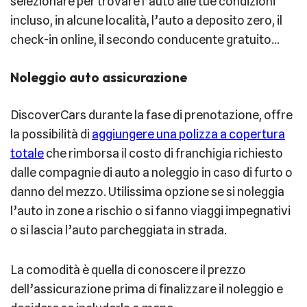
selezionare per trovare l’auto alle tue condizioni
incluso, in alcune località, l’auto a deposito zero, il
check-in online, il secondo conducente gratuito…
Noleggio auto assicurazione
DiscoverCars durante la fase di prenotazione, offre
la possibilità di
aggiungere una polizza a copertura
totale
che rimborsa il costo di franchigia richiesto
dalle compagnie di auto a noleggio in caso di furto o
danno del mezzo. Utilissima opzione se si noleggia
l’auto in zone a rischio o si fanno viaggi impegnativi
o si lascia l’auto parcheggiata in strada.
La comodità è quella di conoscere il prezzo
dell’assicurazione prima di finalizzare il noleggio e