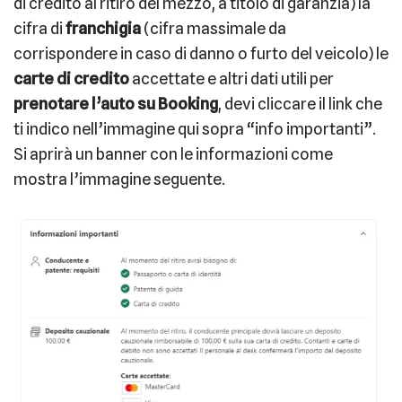
di credito al ritiro del mezzo, a titolo di garanzia) la
cifra di
franchigia
(cifra massimale da
corrispondere in caso di danno o furto del veicolo) le
carte di credito
accettate e altri dati utili per
prenotare l’auto su Booking
, devi cliccare il link che
ti indico nell’immagine qui sopra “info importanti”.
Si aprirà un banner con le informazioni come
mostra l’immagine seguente.