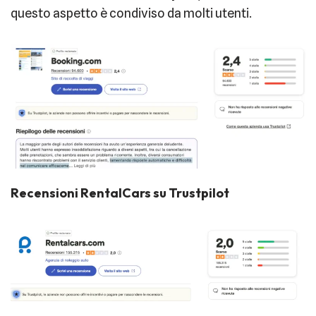
questo aspetto è condiviso da molti utenti.
Recensioni RentalCars su Trustpilot