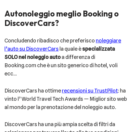
Autonoleggio meglio Booking o
DiscoverCars?
Concludendo ribadisco che preferisco
noleggiare
l’auto su DiscoverCars
la quale è
specializzata
SOLO nel noleggio auto
a differenza di
Booking.com che è un sito generico di hotel, voli
ecc…
DiscoverCars ha ottime
recensioni su TrustPilot
: ha
vinto l’ World Travel Tech Awards — Miglior sito web
al mondo per la prenotazione del noleggio auto.
DiscoverCars ha una più ampia scelta di filtri da