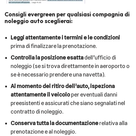
Consigli
evergreen per qualsiasi compagnia di
noleggio auto sceglierai:
Leggi attentamente i termini e le condizioni
prima di finalizzare la prenotazione.
Controlla la posizione esatta
dell’ufficio di
noleggio (se si trova direttamente in aeroporto o
se è necessario prendere una navetta).
Al momento del ritiro dell’auto, ispeziona
attentamente il veicolo
per eventuali danni
preesistenti e assicurati che siano segnalati nel
contratto di noleggio.
Conserva tutta la documentazione
relativa alla
prenotazione e al noleggio.