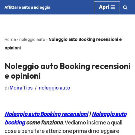
Apri
Affittare auto a noleggio
Vai
al
contenuto
Home
›
noleggio auto
›
Noleggio auto Booking recensioni e
opinioni
Noleggio auto Booking recensioni
e opinioni
di
Moira Tips
noleggio auto
Noleggio auto Booking recensioni
|
Noleggio auto
booking
come funziona
. Vediamo insieme a quali
cose è bene fare attenzione prima di noleggiare