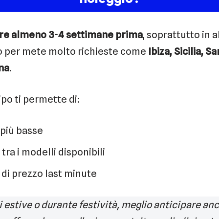
re almeno 3-4 settimane prima
, soprattutto in 
 o per mete molto richieste come
Ibiza, Sicilia, S
na
.
ipo ti permette di:
 più basse
tra i modelli disponibili
di prezzo last minute
 estive o durante festività, meglio anticipare anch