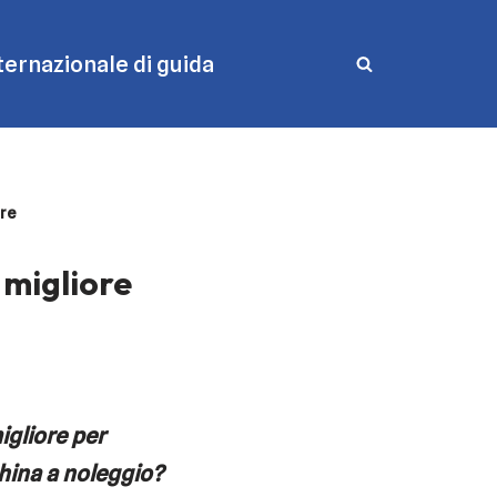
ernazionale di guida
ore
 migliore
igliore per
ina a noleggio?