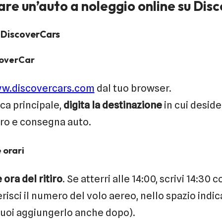
e un’auto a noleggio online su Dis
 DiscoverCars
scoverCar
w.discovercars.com
dal tuo browser.
ca principale,
digita la destinazione
in cui desider
tiro e consegna auto.
e orari
 ora del ritiro
. Se atterri alle 14:00, scrivi 14:30 c
risci il numero del volo aereo, nello spazio indica
uoi aggiungerlo anche dopo).