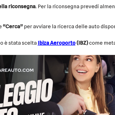
ella riconsegna
. Per la riconsegna prevedi almen
te
“Cerca”
per avviare la ricerca delle auto dispon
o è stata scelta
Ibiza Aeroporto
(IBZ)
come meta