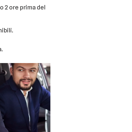
o 2 ore prima del
ibili.
.