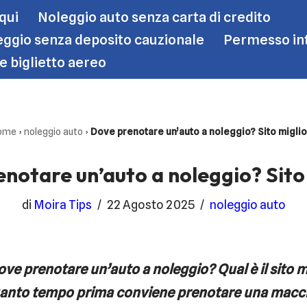
 qui
Noleggio auto senza carta di credito
ggio senza deposito cauzionale
Permesso int
le biglietto aereo
ome
›
noleggio auto
›
Dove prenotare un’auto a noleggio? Sito migli
notare un’auto a noleggio? Sito
di
Moira Tips
22 Agosto 2025
noleggio auto
ve prenotare un’auto a noleggio? Qual è il sito m
anto tempo prima conviene prenotare una macch