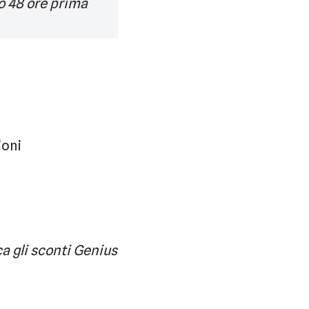
o 48 ore prima
ioni
a gli sconti Genius