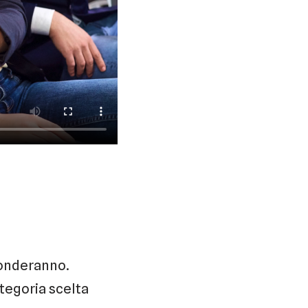
ponderanno.
tegoria scelta