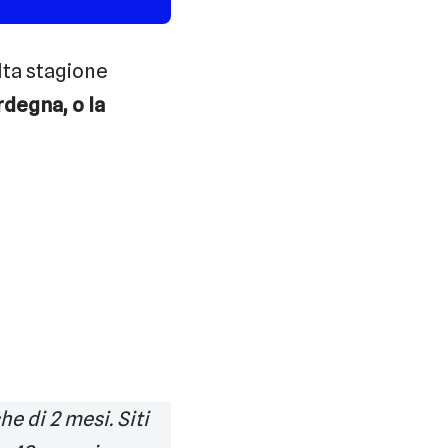
alta stagione
ardegna, o la
e di 2 mesi. Siti