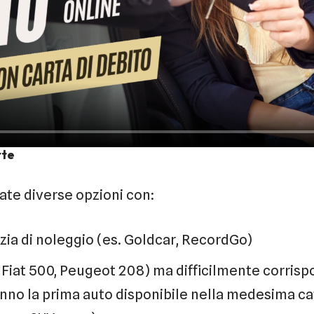
rte
ate diverse opzioni con:
ia di noleggio (es. Goldcar, RecordGo)
. Fiat 500, Peugeot 208) ma difficilmente corris
ranno la prima auto disponibile nella medesima ca