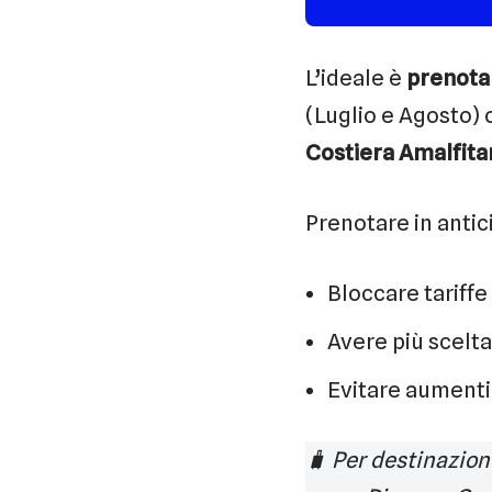
L’ideale è
prenota
(Luglio e Agosto)
Costiera Amalfita
Prenotare in antic
Bloccare tariffe
Avere più scelta 
Evitare aumenti 
🧳 Per destinazioni