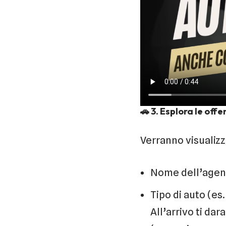
🚗
3. Esplora le offe
Verranno visualizz
Nome dell’agenz
Tipo di auto (es
All’arrivo ti da